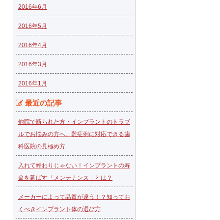
2016年6月
2016年5月
2016年4月
2016年3月
2016年1月
最近の記事
他院で断られた方・インプラントのトラブ
ルでお悩みの方へ。難症例に対応できる歯
科医院の見極め方
入れて終わりじゃない！インプラントの寿
命を延ばす「メンテナンス」とは？
メーカーによって品質が違う！？知ってお
くべきインプラント体の選び方