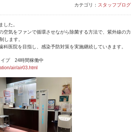
カテゴリ：
スタッフブログ
ました。
の空気をファンで循環させながら除菌する方法で、紫外線の力
抑制します。
歯科医院を目指し、感染予防対策を実施継続していきます。
タイプ 24時間稼働中
ation/air/air03.html