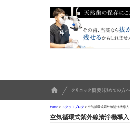
TOP
Home
>
スタッフブログ
>
空気循環式紫外線清浄機導入
空気循環式紫外線清浄機導入