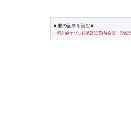
■ 他の記事を読む■
«
紫外線オゾン殺菌器設置(待合室・診療室