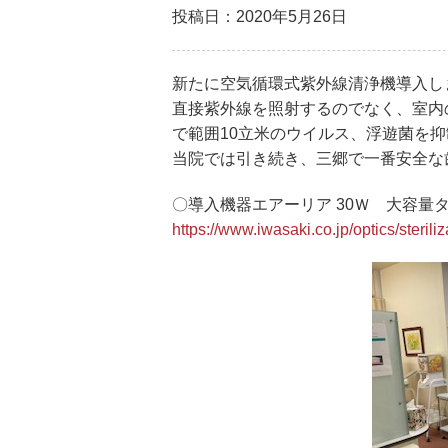
投稿日：2020年5月26日
新たに空気循環式紫外線清浄機導入し
直接紫外線を照射するのでなく、室内
で範囲10立米のウイルス、浮遊菌を
当院では引き続き、三郷で一番安全な
〇導入機器エアーリア 30Ｗ 大容量
https://www.iwasaki.co.jp/optics/steriliz