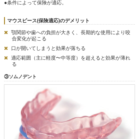
●条件によって保険が適応。
マウスピース(保険適応)のデメリット
顎関節や歯への負担が大きく、長期的な使用により咬
合変化が起こる
口が開いてしまうと効果が落ちる
適応範囲（主に軽度〜中等度）を超えると効果が薄れ
る
③ソムノデント