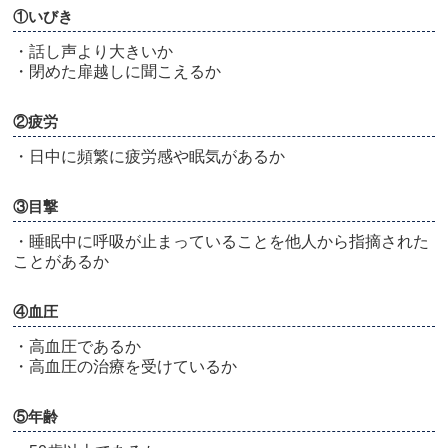
①いびき
・話し声より大きいか
・閉めた扉越しに聞こえるか
②疲労
・日中に頻繁に疲労感や眠気があるか
③目撃
・睡眠中に呼吸が止まっていることを他人から指摘された
ことがあるか
④血圧
・高血圧であるか
・高血圧の治療を受けているか
⑤年齢