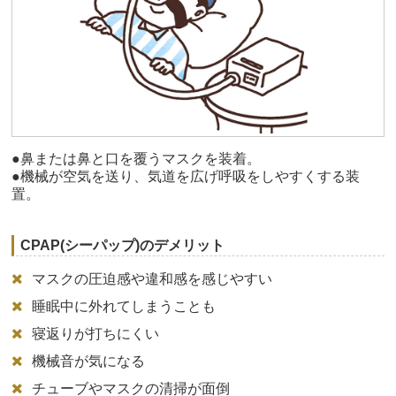
●鼻または鼻と口を覆うマスクを装着。
●機械が空気を送り、気道を広げ呼吸をしやすくする装
置。
CPAP(シーパップ)のデメリット
マスクの圧迫感や違和感を感じやすい
睡眠中に外れてしまうことも
寝返りが打ちにくい
機械音が気になる
チューブやマスクの清掃が面倒