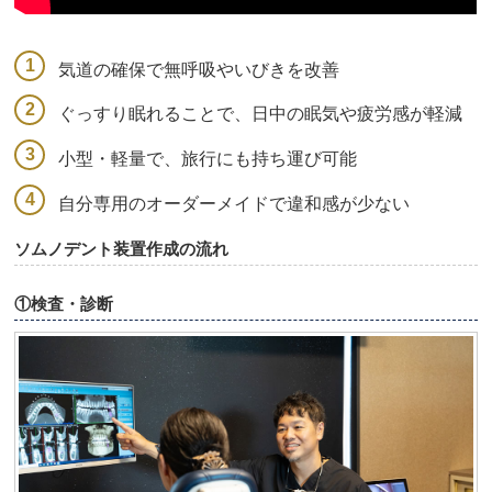
気道の確保で無呼吸やいびきを改善
ぐっすり眠れることで、日中の眠気や疲労感が軽減
小型・軽量で、旅行にも持ち運び可能
自分専用のオーダーメイドで違和感が少ない
ソムノデント装置作成の流れ
①検査・診断