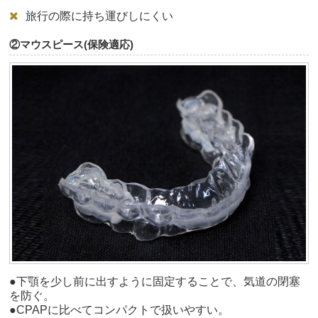
旅行の際に持ち運びしにくい
②マウスピース(保険適応)
●下顎を少し前に出すように固定することで、気道の閉塞
を防ぐ。
●CPAPに比べてコンパクトで扱いやすい。