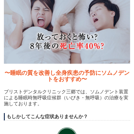
〜睡眠の質を改善し全身疾患の予防にソムノデン
トをおすすめ〜
ブリストデンタルクリニック三郷では、ソムノデント装置
による睡眠時無呼吸症候群（いびき・無呼吸）の治療を実
施しております。
もしかしてこんな症状ありませんか？