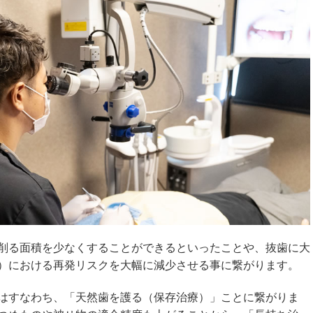
削る面積を少なくすることができるといったことや、抜歯に大
）における再発リスクを大幅に減少させる事に繋がります。
はすなわち、「天然歯を護る（保存治療）」ことに繋がりま