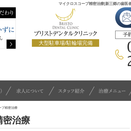
マイクロスコープ精密治療|新三郷の歯医
予
大型駐車場/駐輪場完備
クリニック概要(初めての方へ)
求人について
スタッフ紹介
ープ精密治療
精密治療