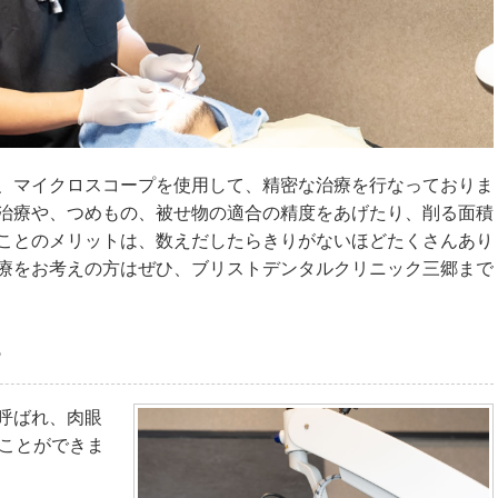
、マイクロスコープを使用して、精密な治療を行なっておりま
治療や、つめもの、被せ物の適合の精度をあげたり、削る面積
ことのメリットは、数えだしたらきりがないほどたくさんあり
療をお考えの方はぜひ、ブリストデンタルクリニック三郷まで
？
呼ばれ、肉眼
ることができま