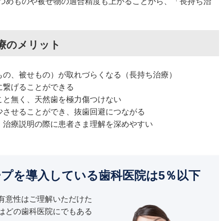
つめものや被せ物の適合精度も上がることから、「長持ち治
療のメリット
もの、被せもの）が取れづらくなる（長持ち治療）
に繋げることができる
こと無く、天然歯を極力傷つけない
少させることができ、抜歯回避につながる
、治療説明の際に患者さま理解を深めやすい
プを導入している歯科医院は5％以下
有意性はご理解いただけた
はどの歯科医院にでもある