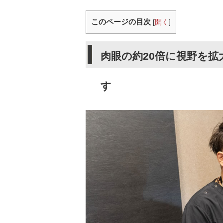
このページの目次
[
開く
]
肉眼の約20倍に視野を
す