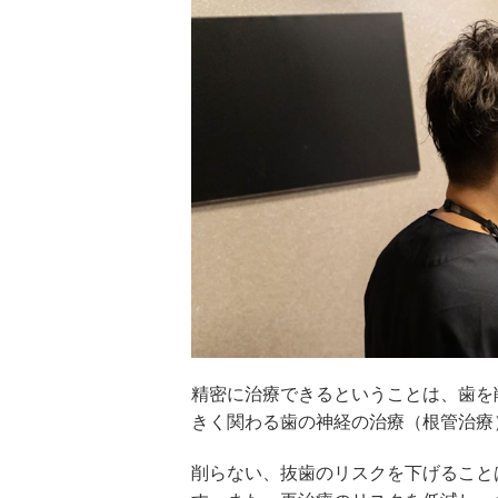
精密に治療できるということは、歯を
きく関わる歯の神経の治療（根管治療
削らない、抜歯のリスクを下げること