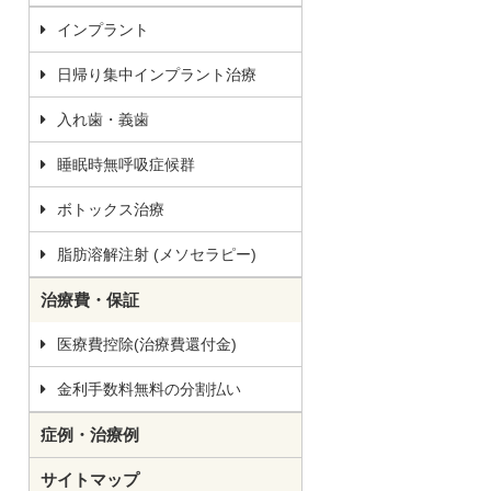
インプラント
日帰り集中インプラント治療
入れ歯・義歯
睡眠時無呼吸症候群
ボトックス治療
脂肪溶解注射 (メソセラピー)
治療費・保証
医療費控除(治療費還付金)
金利手数料無料の分割払い
症例・治療例
サイトマップ