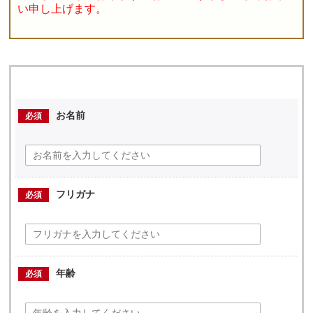
い申し上げます。
お名前
必須
フリガナ
必須
年齢
必須